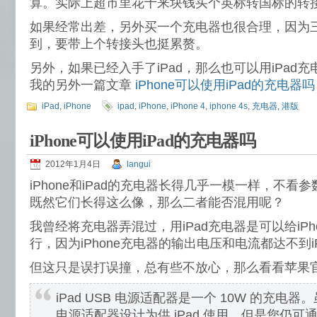
算。实际上超市里花十来块钱买个英标转国标的转
如果经常出差，另外买一个充电器也很合理，因为
到，要带上个转接头也挺累赘。
另外，如果已经入手了iPad，那么也可以用iPad充电
我的另外一篇文章
iPhone可以使用iPad的充电器吗
iPad
,
iPhone
ipad
,
iPhone
,
iPhone 4
,
iphone 4s
,
充电器
,
港版
iPhone可以使用iPad的充电器吗
2012年1月4日
langui
iPhone和iPad的充电器长得几乎一模一样，不
既然它们长得这么像，那么二者能否混用呢？
我曾经将充电器弄混过，用iPad充电器是可以给iP
行，因为iPhone充电器的输出电压和电流都达不到i
但这只是误打误撞，总有些不放心，那么看看苹果
iPad USB 电源适配器是一个 10W 的充电器。虽然
电源适配器设计为供 iPad 使用，但是您仍可通过