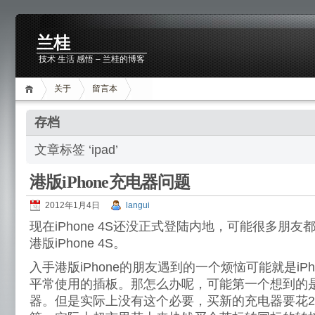
兰桂
技术 生活 感悟 – 兰桂的博客
关于
留言本
存档
文章标签 ‘ipad’
港版iPhone充电器问题
2012年1月4日
langui
现在iPhone 4S还没正式登陆内地，可能很多朋
港版iPhone 4S。
入手港版iPhone的朋友遇到的一个烦恼可能就是iP
平常使用的插板。那怎么办呢，可能第一个想到的
器。但是实际上没有这个必要，买新的充电器要花20