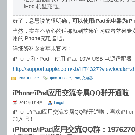
iPod 机型充电。
好了，意思说的很明确，
可以使用iPad充电器为iPh
当然，实在不放心的话那就到苹果官网或者苹果专卖店
用的iPhone充电器吧。
详细资料参看苹果官网：
iPhone 和·iPod：使用 iPad 10W USB 电源适配器
http://support.apple.com/kb/HT4327?viewlocale=
iPad
,
iPhone
ipad
,
iPhone
,
iPod
,
充电器
iPhone/iPad应用交流专属QQ群开通啦
2012年1月4日
langui
iPhone/iPad应用交流专属QQ群开通啦，喜欢iPho
加入吧！
iPhone/iPad应用交流QQ群：1976270