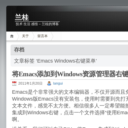
兰桂
技术 生活 感悟 – 兰桂的博客
关于
留言本
存档
文章标签 ‘Emacs Windows右键菜单’
将Emacs添加到Windows资源管理器右
2011年1月20日
langui
Emacs是个非常强大的文本编辑器，不仅开源而
Windows版Emacs没有安装包，使用时需要到先打
文本文件，感觉不太方便。相信很多人一定希望能把Ema
集成到Windows右键，点击一个文件选择“使用Em
啊。