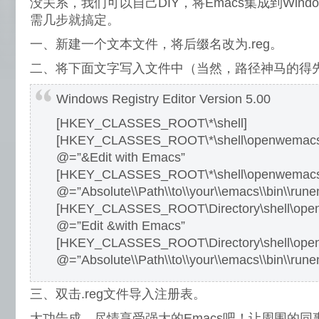
没关系，我们可以自己DIY，将Emacs集成到Windo
需几步就搞定。
一、新建一个文本文件，将后缀名改为.reg。
二、将下面文字写入文件中（当然，路径神马的得
Windows Registry Editor Version 5.00
[HKEY_CLASSES_ROOT\*\shell]
[HKEY_CLASSES_ROOT\*\shell\openwemac
@=”&Edit with Emacs”
[HKEY_CLASSES_ROOT\*\shell\openwemac
@=”Absolute\\Path\\to\\your\\emacs\\bin\\run
[HKEY_CLASSES_ROOT\Directory\shell\ope
@=”Edit &with Emacs”
[HKEY_CLASSES_ROOT\Directory\shell\op
@=”Absolute\\Path\\to\\your\\emacs\\bin\\run
三、双击.reg文件导入注册表。
大功告成，尽情享受强大的Emacs吧！让周围的